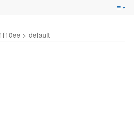
f10ee > default