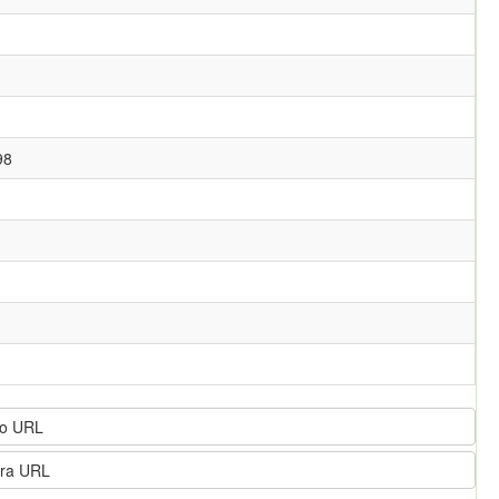
98
o URL
ra URL